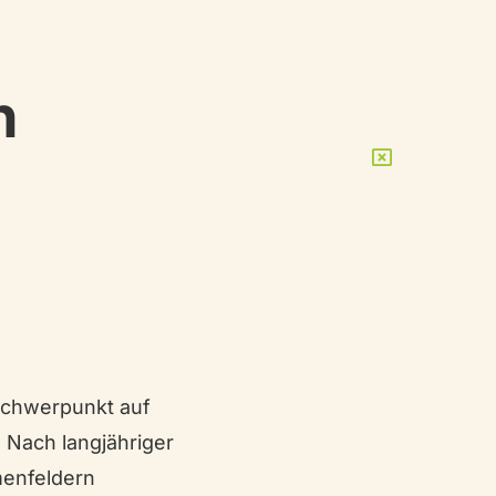
n
 Schwerpunkt auf
 Nach langjähriger
emenfeldern