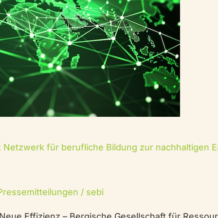
 Netzwerk für berufliche Bildung zur nachhaltigen 
Pressemitteilungen
/
sebi
Neue Effizienz – Bergische Gesellschaft für Ressour