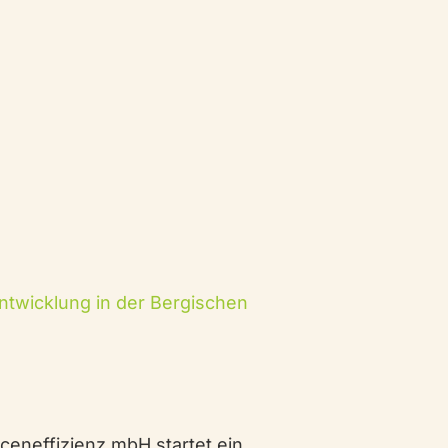
Entwicklung in der Bergischen
ceneffizienz mbH startet ein