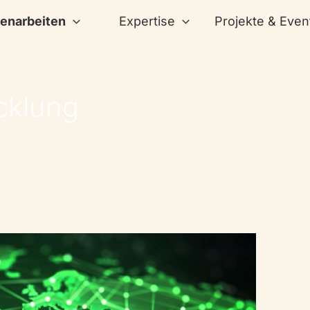
narbeiten
Expertise
Projekte & Even
cklung