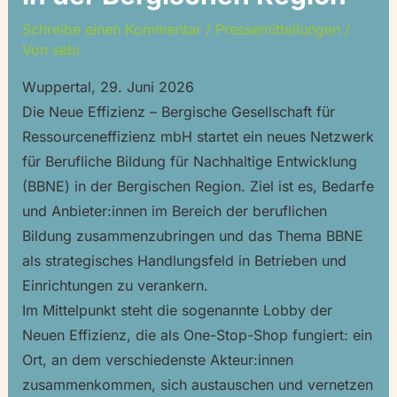
Schreibe einen Kommentar
/
Pressemitteilungen
/
Von
sebi
Wuppertal, 29. Juni 2026
Die Neue Effizienz – Bergische Gesellschaft für
Ressourceneffizienz mbH startet ein neues Netzwerk
für Berufliche Bildung für Nachhaltige Entwicklung
(BBNE) in der Bergischen Region. Ziel ist es, Bedarfe
und Anbieter:innen im Bereich der beruflichen
Bildung zusammenzubringen und das Thema BBNE
als strategisches Handlungsfeld in Betrieben und
Einrichtungen zu verankern.
Im Mittelpunkt steht die sogenannte Lobby der
Neuen Effizienz, die als One-Stop-Shop fungiert: ein
Ort, an dem verschiedenste Akteur:innen
zusammenkommen, sich austauschen und vernetzen