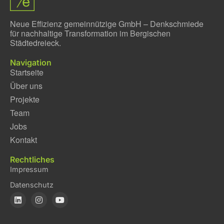
Neue Effizienz gemeinnützige GmbH – Denkschmiede
für nachhaltige Transformation im Bergischen
Städtedreieck.
Navigation
Startseite
Über uns
Projekte
Team
Jobs
Kontakt
Rechtliches
Impressum
Datenschutz
L
I
Y
i
n
o
n
s
u
k
t
t